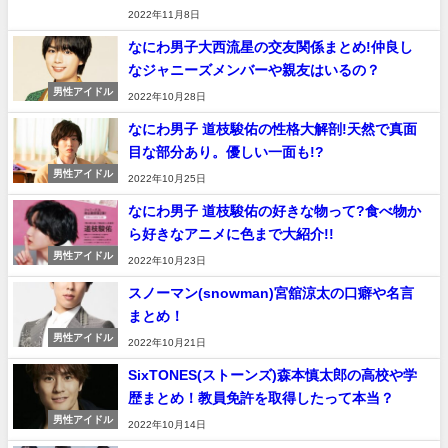
2022年11月8日
なにわ男子大西流星の交友関係まとめ!仲良し
なジャニーズメンバーや親友はいるの？
男性アイドル
2022年10月28日
なにわ男子 道枝駿佑の性格大解剖!天然で真面
目な部分あり。優しい一面も!?
男性アイドル
2022年10月25日
なにわ男子 道枝駿佑の好きな物って?食べ物か
ら好きなアニメに色まで大紹介!!
男性アイドル
2022年10月23日
スノーマン(snowman)宮舘涼太の口癖や名言
まとめ！
男性アイドル
2022年10月21日
SixTONES(ストーンズ)森本慎太郎の高校や学
歴まとめ！教員免許を取得したって本当？
男性アイドル
2022年10月14日