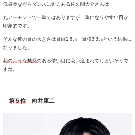
低身長ながらダンスに迫力ある佐久間大介さんは
丸アーモンドで一重ではありますが二重になりやすい目が
印象的です。
そんな彼の目の大きさは目縦1,6㎝、目横3,3㎝という結果に
なりました。
花のような魅惑
のある儚い目に吸い込まれてしまいそうで
すね。
第
５位
向井康二