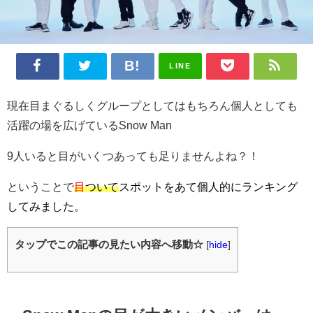
LINE
現在目まぐるしくグループとしてはもちろん個人としても
活躍の場を広げているSnow Man
9人いると目がいくつあっても足りませんよね？！
ということで
目
ついて
スポットをあて個人的にランキング
してみました。
タップでこの記事の見たい内容へ移動☆
[
hide
]