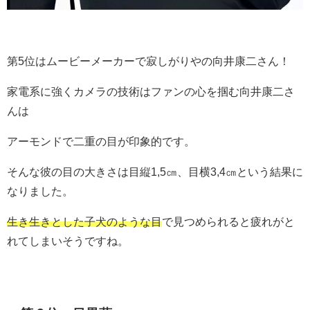
第5位はムービーメーカーで寂しがりやの向井康二さん！
家電系に強くカメラの技術はファンの心を掴む向井康二さ
んは
アーモンドで二重の目が印象的です。
そんな彼の目の大きさは目縦1,5㎝、目横3,4㎝という結果に
なりました。
生き生きとした子犬のような目
で見つめられると疲れがと
れてしまいそうですね。