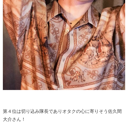
第４位は切り込み隊長でありオタクの心に寄りそう佐久間
大介さん！