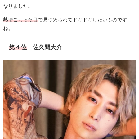
なりました。
熱情こもった目
で見つめられてドキドキしたいものです
ね。
第４位
佐久間大介