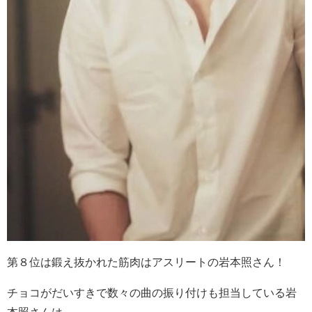
第８位は鍛え抜かれた筋肉はアスリートの岩本照さん！
チョコがだいすきで数々の曲の振り付けも担当している岩
本照さんは