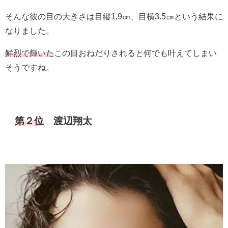
そんな彼の目の大きさは目縦1,9㎝、目横3.5㎝という結果に
なりました。
鮮烈で輝いた
この目おねだりされると何でも叶えてしまい
そうですね。
第２位
渡辺翔太