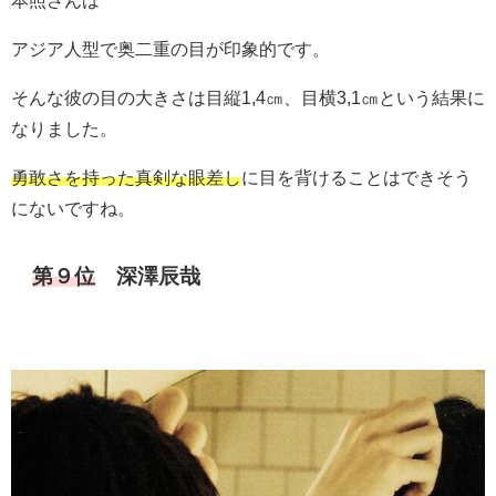
アジア人型で奥二重の目が印象的です。
そんな彼の目の大きさは目縦1,4㎝、目横3,1㎝という結果に
なりました。
勇敢さを持った真剣な眼差し
に目を背けることはできそう
にないですね。
第９位
深澤辰哉