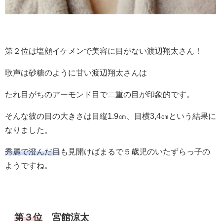
第２位は塩顔イケメンで美容に目がない渡辺翔太さん！
歌声は砂糖のように甘い渡辺翔太さんは
たれ目がちのアーモンド目で二重の目が印象的です。
そんな彼の目の大きさは目縦1.9㎝、目横3,4㎝という結果に
なりました。
秀麗で澄んだ目
も見開けばまるで５歳児のいたずらっ子の
ようですね。
第３位
宮館涼太