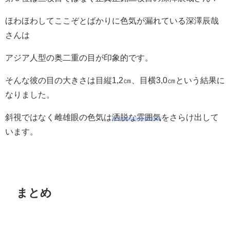
ほわほわしてここぞとばかりに色気が漏れている深澤辰哉
さんは
アジア人型の奥二重の目が印象的です。
そんな彼の目の大きさは目縦1,2㎝、目横3,0㎝という結果に
なりました。
斜視ではなく雌雄眼の色気は
洒脱な雰囲気
をさらけ出して
います。
まとめ