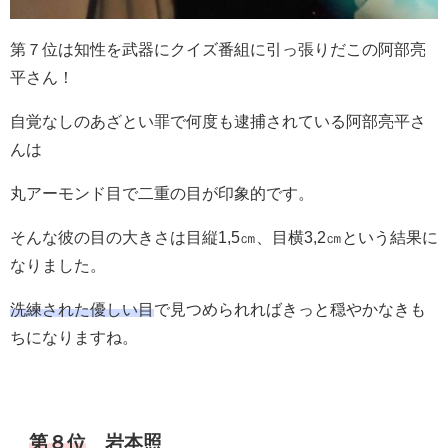
第７位は知性を武器にクイズ番組に引っ張りだこの阿部亮
平さん！
自覚なしのあざとい罪で何度も逮捕されている阿部亮平さ
んは
丸アーモンド目で二重の目が印象的です。
そんな彼の目の大きさは目縦1,5㎝、目横3,2㎝という結果に
なりました。
洗練された優しい目
で見つめられればきっと穏やかなきも
ちになりますね。
第８位
岩本照