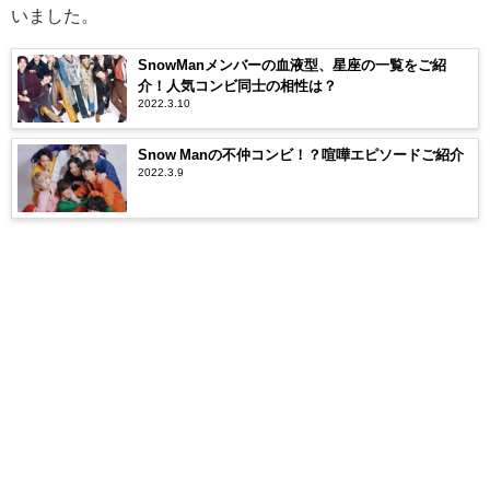
いました。
SnowManメンバーの血液型、星座の一覧をご紹
介！人気コンビ同士の相性は？
2022.3.10
Snow Manの不仲コンビ！？喧嘩エピソードご紹介
2022.3.9