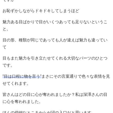
お恥ずかしながらドキドキしてしまうほど
魅力ある目ばかりで目がいくつあっても足りないというこ
と。
目の形、種類が同じであっても人が違えば魅力も違ってい
て
目もまた魅力を引き立たせてくれる大切なパーツのひとつ
です。
”目は口程に物を言う”
まさにその言葉通りで色々な表情を見
せてくれます。
皆さんはどの目に心が奪われましたか？私は深澤さんの目
に心を奪われました。
ほんの些細なところからが沼の入口だと思います。