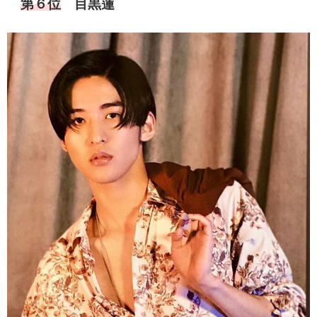
第６位
目黒蓮