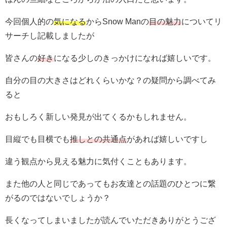
今回個人的の
気になる
からSnow Manの
目の魅力
についてリ
サーチし記載しましたが
皆さんの
好き
になる少しのきっかけになれば嬉しいです。
自分の目の大きさはどれくらいかな？の疑問から調べてみ
ると
おもしろく新しい発見が出てくるかもしれません。
目縦でも目横でも
推しとの共通点
があれば嬉しいですし
違う観点から見える魅力に気付くこともあります。
また他の人と同じであってもお友達との話題のひとつに繋
がるのではないでしょうか？
長くなってしまいましたが読んでいただきありがとうござ