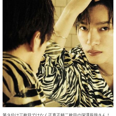
第９位は三枚目ではなく正真正銘二枚目の深澤辰哉さん！