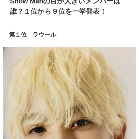
Snow Manの目が大きいメンバーは
誰？１位から９位を一挙発表！
第１位 ラウール